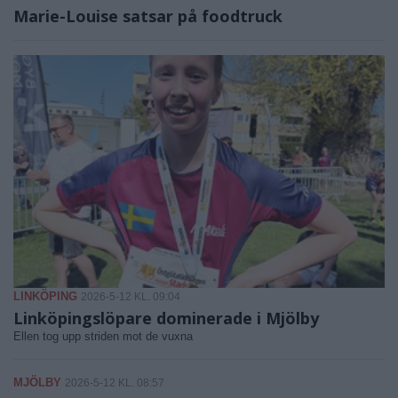
Marie-Louise satsar på foodtruck
LINKÖPING
2026-5-12 KL. 09:04
Linköpingslöpare dominerade i Mjölby
Ellen tog upp striden mot de vuxna
MJÖLBY
2026-5-12 KL. 08:57