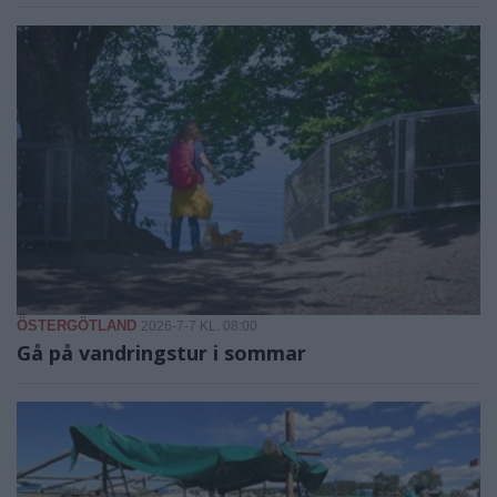
ÖSTERGÖTLAND
2026-7-7 KL. 08:00
Gå på vandringstur i sommar