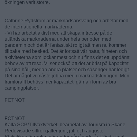
ökningen varit större.
Cathrine Rydström är marknadsansvarig och arbetar med
de internationella marknaderna:
- Vi har arbetat aktivt med att skapa intresse på de
utländska marknaderna under hela perioden med
pandemin och det är fantastiskt roligt att man nu kommer
tillbaka med besked. Det är fortsatt vår natur, friheten och
aktiviteterna som lockar mest och nu finns det ett uppdämt
behov av att resa. Vi ser också att det är brist på kapacitet
på sina håll, medan andra platser och säsonger har ledigt.
Det är något vi måste jobba med i marknadsföringen. Men
framförallt behövs mer kapacitet, gärna i form av bra
campingplatser.
FOTNOT
FOTNOT
Källa SCB/Tillväxtverket, bearbetat av Tourism in Skåne.
Redovisade siffror gäller juni, juli och augusti.
Statistiken är preliminär under pågående år. Först i april