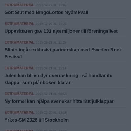
EXTRAMATERIAL
2023-12-27 KL. 11:45
Gott Slut med BingoLottos Nyårskväll
EXTRAMATERIAL
2023-12-24 KL. 12:22
Uppesittaren gav 131 nya miljoner till föreningslivet
EXTRAMATERIAL
2023-12-21 KL. 11:33
Blinto ingår exklusivt partnerskap med Sweden Rock
Festival
EXTRAMATERIAL
2023-12-21 KL. 11:14
Julen kan bli en dyr överraskning - så handlar du
klappar som plånboken klarar
EXTRAMATERIAL
2023-12-21 KL. 08:58
Ny formel kan hjälpa svenskar hitta rätt julklappar
EXTRAMATERIAL
2023-12-20 KL. 13:16
Yrkes-SM 2026 till Stockholm