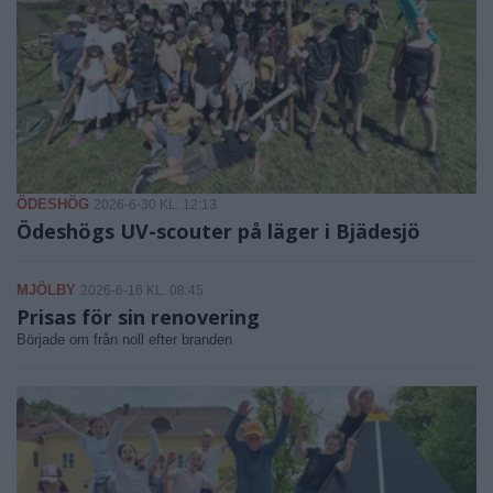
ÖDESHÖG
2026-6-30 KL. 12:13
Ödeshögs UV-scouter på läger i Bjädesjö
MJÖLBY
2026-6-16 KL. 08:45
Prisas för sin renovering
Började om från noll efter branden