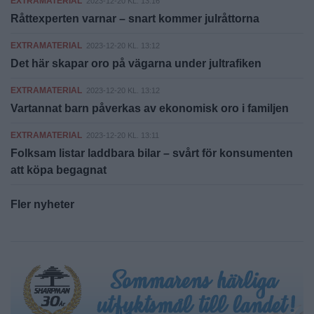
EXTRAMATERIAL
2023-12-20 KL. 13:16
Råttexperten varnar – snart kommer julråttorna
EXTRAMATERIAL
2023-12-20 KL. 13:12
Det här skapar oro på vägarna under jultrafiken
EXTRAMATERIAL
2023-12-20 KL. 13:12
Vartannat barn påverkas av ekonomisk oro i familjen
EXTRAMATERIAL
2023-12-20 KL. 13:11
Folksam listar laddbara bilar – svårt för konsumenten
att köpa begagnat
Fler nyheter