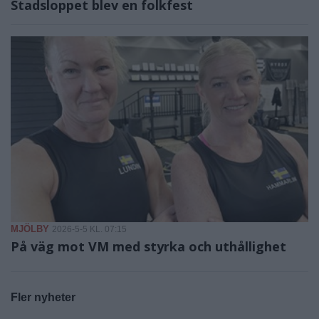
Stadsloppet blev en folkfest
MJÖLBY
2026-5-5 KL. 07:15
På väg mot VM med styrka och uthållighet
Fler nyheter