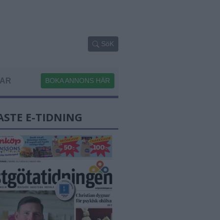
SöK
GAR
BOKA ANNONS HÄR
ASTE E-TIDNING