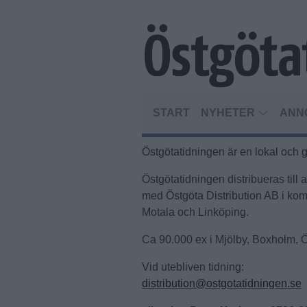
START
NYHETER
ANN
Östgötatidningen är en lokal och g
Östgötatidningen distribueras till
med Östgöta Distribution AB i k
Motala och
Linköping
.
Ca 90.000 ex i Mjölby, Boxholm,
Vid utebliven tidning:
distribution@ostgotatidningen.se