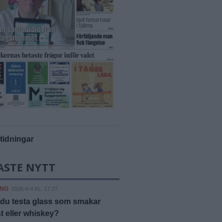
-tidningar
ASTE NYTT
ING
2026-8-4 KL. 17:27
du testa glass som smakar
 eller whiskey?