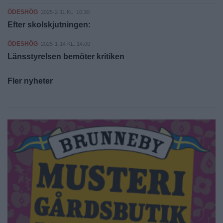
ÖDESHÖG
2025-2-11 KL. 10:30
Efter skolskjutningen:
ÖDESHÖG
2025-1-14 KL. 14:00
Länsstyrelsen bemöter kritiken
Fler nyheter