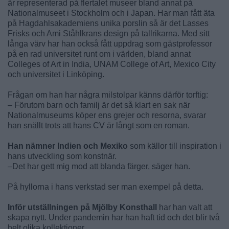
är representerad på flertalet museer bland annat på
Nationalmuseet i Stockholm och i Japan. Har man fått äta
på Hagdahlsakademiens unika porslin så är det Lasses
Frisks och Ami Ståhlkrans design på tallrikarna. Med sitt
långa värv har han också fått uppdrag som gästprofessor
på en rad universitet runt om i världen, bland annat
Colleges of Art in India, UNAM College of Art, Mexico City
och universitet i Linköping.
Frågan om han har några milstolpar känns därför torftig:
– Förutom barn och familj är det så klart en sak när
Nationalmuseums köper ens grejer och resorna, svarar
han snällt trots att hans CV är långt som en roman.
Han nämner Indien och Mexiko
som källor till inspiration i
hans utveckling som konstnär.
–Det har gett mig mod att blanda färger, säger han.
På hyllorna i hans verkstad ser man exempel på detta.
Inför utställningen på Mjölby Konsthall
har han valt att
skapa nytt. Under pandemin har han haft tid och det blir två
helt olika kollektioner.