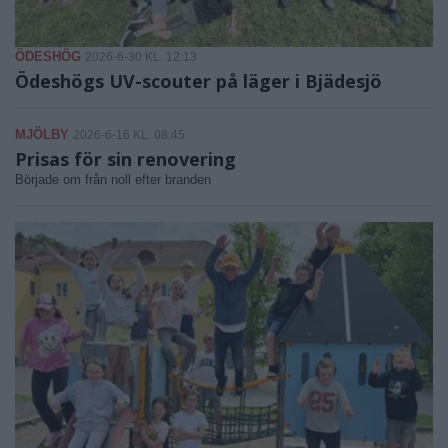
ÖDESHÖG
2026-6-30 KL. 12:13
Ödeshögs UV-scouter på läger i Bjädesjö
MJÖLBY
2026-6-16 KL. 08:45
Prisas för sin renovering
Började om från noll efter branden