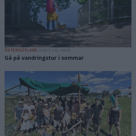
ÖSTERGÖTLAND
2026-7-7 KL. 08:00
Gå på vandringstur i sommar