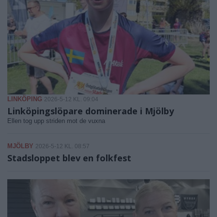
LINKÖPING
2026-5-12 KL. 09:04
Linköpingslöpare dominerade i Mjölby
Ellen tog upp striden mot de vuxna
MJÖLBY
2026-5-12 KL. 08:57
Stadsloppet blev en folkfest