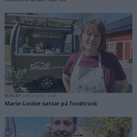
MJÖLBY
2026-5-19 KL. 14:45
Marie-Louise satsar på foodtruck