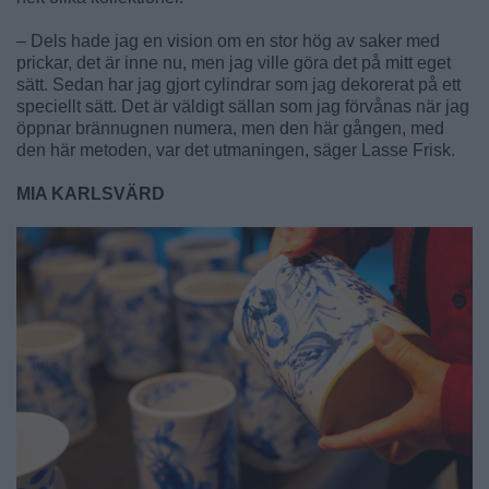
– Dels hade jag en vision om en stor hög av saker med
prickar, det är inne nu, men jag ville göra det på mitt eget
sätt. Sedan har jag gjort cylindrar som jag dekorerat på ett
speciellt sätt. Det är väldigt sällan som jag förvånas när jag
öppnar brännugnen numera, men den här gången, med
den här metoden, var det utmaningen, säger Lasse Frisk.
MIA KARLSVÄRD