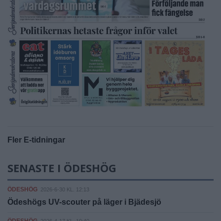
Fler E-tidningar
SENASTE I ÖDESHÖG
ÖDESHÖG
2026-6-30 KL. 12:13
Ödeshögs UV-scouter på läger i Bjädesjö