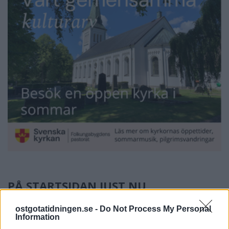
PÅ STARTSIDAN JUST NU
ostgotatidningen.se -
Do Not Process My Personal
Information