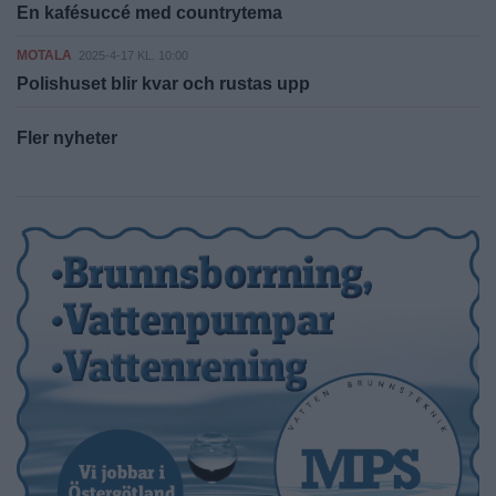
En kafésuccé med countrytema
MOTALA
2025-4-17 KL. 10:00
Polishuset blir kvar och rustas upp
Fler nyheter