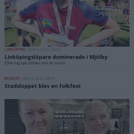
LINKÖPING
2026-5-12 KL. 09:04
Linköpingslöpare dominerade i Mjölby
Ellen tog upp striden mot de vuxna
MJÖLBY
2026-5-12 KL. 08:57
Stadsloppet blev en folkfest