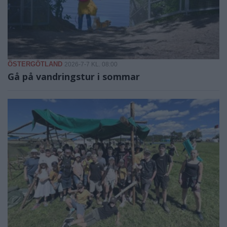
ÖSTERGÖTLAND
2026-7-7 KL. 08:00
Gå på vandringstur i sommar