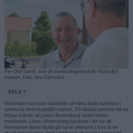
Per-Olof Niemi, som är marknadsgeneral för Husbyfjöl
marken. Foto: Mia Karlsvärd
DELA
Motvinden som vänt handlade om förra årets markhyra i
samband med Husbyfjöl marken. Då Motala kommun till en
början krävde att Lions i Borensberg skulle betala
markhyran. Lions i Borensberg hävdade i sin tur att
kommunen borde bjuda på hyran eftersom Lions är en