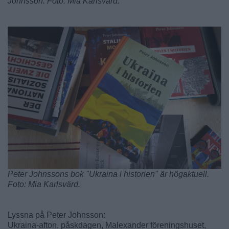
Johnsson. Foto: Mia Karlsvärd.
Peter Johnssons bok "Ukraina i historien" är högaktuell.
Foto: Mia Karlsvärd.
Lyssna på Peter Johnsson:
Ukraina-afton, påskdagen, Malexander föreningshuset,