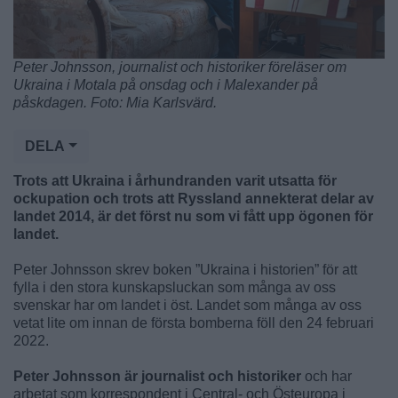
Peter Johnsson, journalist och historiker föreläser om
Ukraina i Motala på onsdag och i Malexander på
påskdagen. Foto: Mia Karlsvärd.
DELA
Trots att Ukraina i århundranden varit utsatta för
ockupation och trots att Ryssland annekterat delar av
landet 2014, är det först nu som vi fått upp ögonen för
landet.
Peter Johnsson skrev boken ”Ukraina i historien” för att
fylla i den stora kunskapsluckan som många av oss
svenskar har om landet i öst. Landet som många av oss
vetat lite om innan de första bomberna föll den 24 februari
2022.
Peter Johnsson är journalist och historiker
och har
arbetat som korrespondent i Central- och Östeuropa i