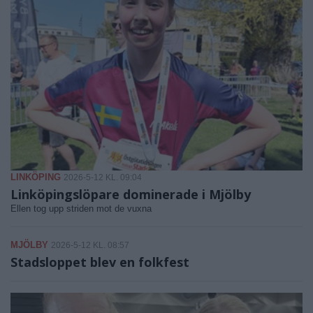
LINKÖPING
2026-5-12 KL. 09:04
Linköpingslöpare dominerade i Mjölby
Ellen tog upp striden mot de vuxna
MJÖLBY
2026-5-12 KL. 08:57
Stadsloppet blev en folkfest