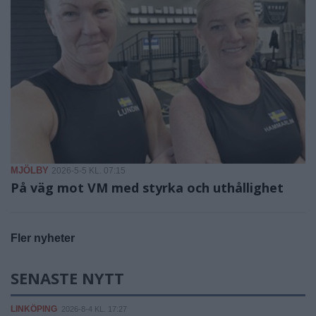
MJÖLBY
2026-5-5 KL. 07:15
På väg mot VM med styrka och uthållighet
Fler nyheter
SENASTE NYTT
LINKÖPING
2026-8-4 KL. 17:27