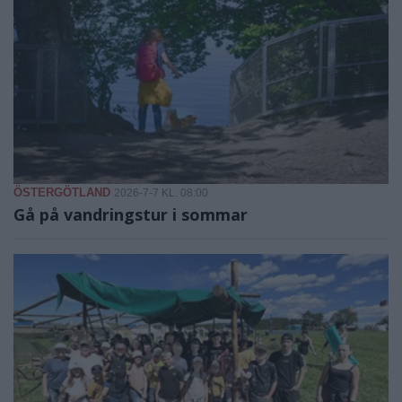
ÖSTERGÖTLAND
2026-7-7 KL. 08:00
Gå på vandringstur i sommar