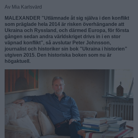
Av Mia Karlsvärd
MALEXANDER ”Utlämnade åt sig själva i den konflikt
som präglade hela 2014 är risken överhängande att
Ukraina och Ryssland, och därmed Europa, för första
gången sedan andra världskriget drivs in i en stor
väpnad konflikt”, så avslutar Peter Johnsson,
journalist och historiker sin bok ”Ukraina i historien”
utgiven 2015. Den historiska boken som nu är
högaktuell.