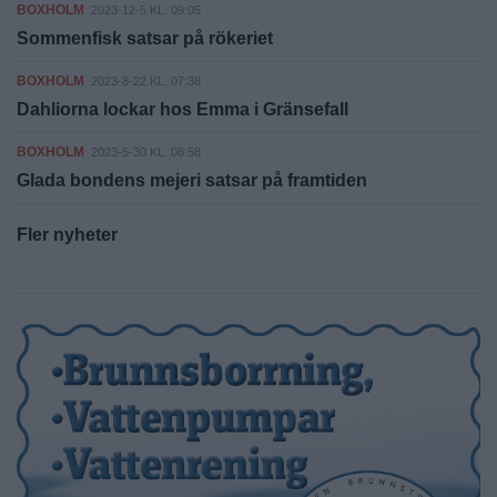
BOXHOLM
2023-12-5 KL. 09:05
Sommenfisk satsar på rökeriet
BOXHOLM
2023-8-22 KL. 07:38
Dahliorna lockar hos Emma i Gränsefall
BOXHOLM
2023-5-30 KL. 08:58
Glada bondens mejeri satsar på framtiden
Fler nyheter