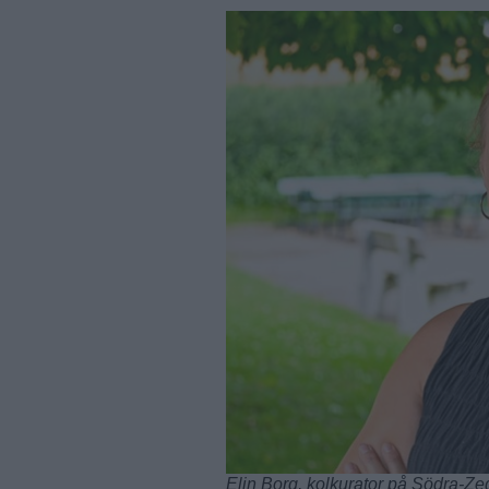
Elin Borg, kolkurator på Södra-Ze