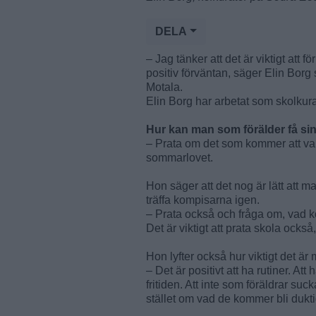
DELA
– Jag tänker att det är viktigt att 
positiv förväntan, säger Elin Bor
Motala.
Elin Borg har arbetat som skolku
Hur kan man som förälder få sina
– Prata om det som kommer att var
sommarlovet.
Hon säger att det nog är lätt att ma
träffa kompisarna igen.
– Prata också och fråga om, vad k
Det är viktigt att prata skola ocks
Hon lyfter också hur viktigt det är 
– Det är positivt att ha rutiner. At
fritiden. Att inte som föräldrar su
stället om vad de kommer bli dukt