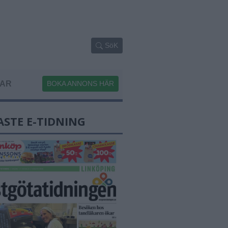
SöK
GAR
BOKA ANNONS HÄR
ASTE E-TIDNING