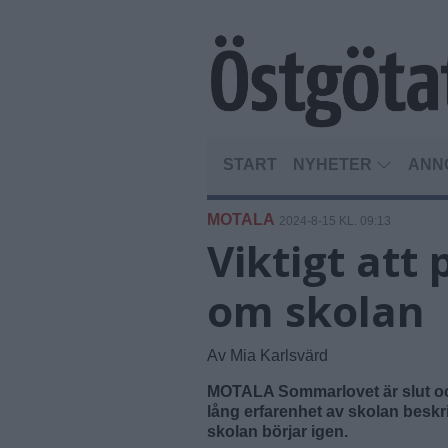
START
NYHETER
ANN
MOTALA
2024-8-15 KL. 09:13
Viktigt att
om skolan
Av Mia Karlsvärd
MOTALA Sommarlovet är slut och 
lång erfarenhet av skolan beskr
skolan börjar igen.