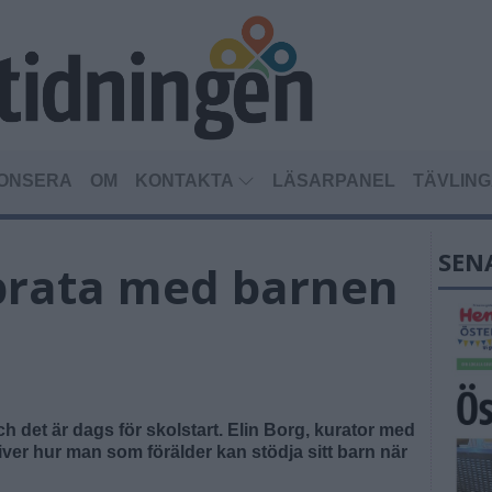
ONSERA
OM
KONTAKTA
LÄSARPANEL
TÄVLIN
SEN
 prata med barnen
det är dags för skolstart. Elin Borg, kurator med
iver hur man som förälder kan stödja sitt barn när