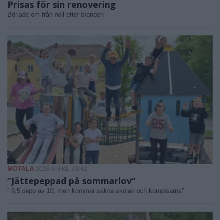
Prisas för sin renovering
Började om från noll efter branden
MOTALA
2026-6-9 KL. 09:42
”Jättepeppad på sommarlov”
” 9,5 pepp av 10, men kommer sakna skolan och kompisarna”