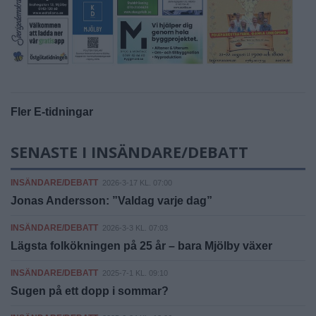
Fler E-tidningar
SENASTE I INSÄNDARE/DEBATT
INSÄNDARE/DEBATT
2026-3-17 KL. 07:00
Jonas Andersson: ”Valdag varje dag”
INSÄNDARE/DEBATT
2026-3-3 KL. 07:03
Lägsta folkökningen på 25 år – bara Mjölby växer
INSÄNDARE/DEBATT
2025-7-1 KL. 09:10
Sugen på ett dopp i sommar?