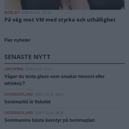
MJÖLBY
2026-5-5 KL. 07:15
På väg mot VM med styrka och uthållighet
Fler nyheter
SENASTE NYTT
LINKÖPING
2026-8-4 KL. 17:27
Vågar du testa glass som smakar mesost eller
whiskey?
ÖSTERGÖTLAND
2026-7-22 KL. 08:00
Sommartid är fisketid
ÖSTERGÖTLAND
2026-7-21 KL. 09:15
Sommarens bästa äventyr på hemmaplan