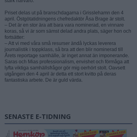
stark närvaro.”
Priset delas ut på branschdagarna i Grisslehamn den 4
april. Östgötatidningens chefredaktör Åsa Brage är stolt.
– Det är en stor ära att bara vara nominerad, en vinnare
koras, så vi är som sämst delad andra plats, säger hon och
fortsätter:
– Att vi med våra små resurser ändå lyckas leverera
journalistik i toppklass, så bra att den blir nominerad till
Årets reportage samhälle, är inget annat än imponerande.
Saras och Mias professionalism, envishet och förmåga att
lyfta viktiga samhällsfrågor gör mig oerhört stolt. Oavsett
utgången den 4 april är detta ett stort kvitto på deras
fantastiska arbete. De är guld värda.
SENASTE E-TIDNING