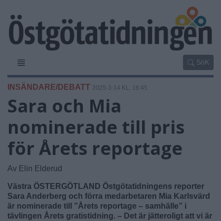
SöK
INSÄNDARE/DEBATT
2025-3-14 KL. 16:45
Sara och Mia
nominerade till pris
för Årets reportage
Av Elin Elderud
Västra ÖSTERGÖTLAND Östgötatidningens reporter
Sara Anderberg och förra medarbetaren Mia Karlsvärd
är nominerade till ”Årets reportage – samhälle” i
tävlingen Årets gratistidning. – Det är jätteroligt att vi är