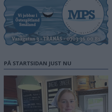
PÅ STARTSIDAN JUST NU