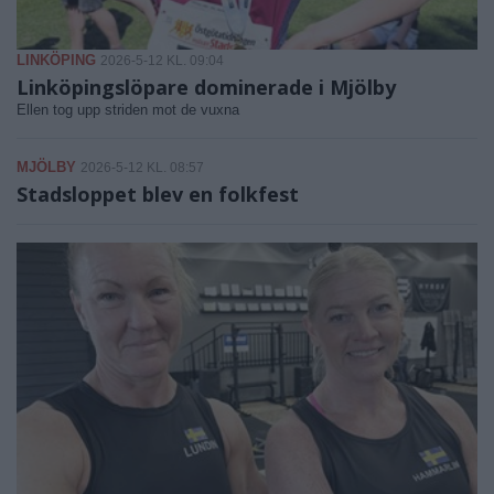
LINKÖPING
2026-5-12 KL. 09:04
Linköpingslöpare dominerade i Mjölby
Ellen tog upp striden mot de vuxna
MJÖLBY
2026-5-12 KL. 08:57
Stadsloppet blev en folkfest