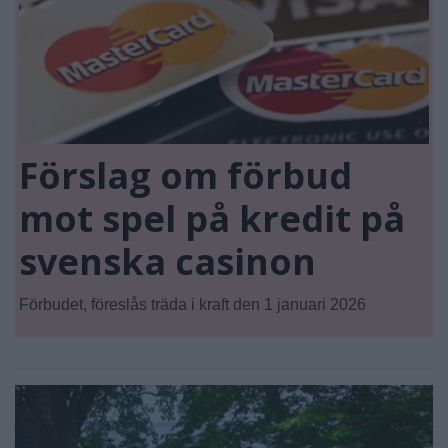
Förslag om förbud
mot spel på kredit på
svenska casinon
Förbudet, föreslås träda i kraft den 1 januari 2026