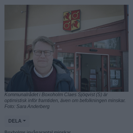
Kommunalrådet i Boxoholm Claes Sjöqvist (S) är
optimistisk inför framtiden, även om befolkningen minskar.
Foto: Sara Anderberg
DELA
Boxholms invånarantal minskar