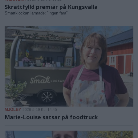
Skrattfylld premiär på Kungsvalla
Smartklockan larmade: ”Ingen fara”
MJÖLBY
2026-5-19 KL. 14:45
Marie-Louise satsar på foodtruck