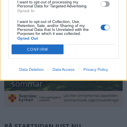
I want to opt-out of processing my
Personal Data for Targeted Advertising.
Opted In
I want to opt-out of Collection, Use,
Retention, Sale, and/or Sharing of my
Personal Data that Is Unrelated with the
Purposes for which it was collected.
Opted Out
CONFIRM
Data Deletion
Data Access
Privacy Policy
PÅ STARTSIDAN JUST NU