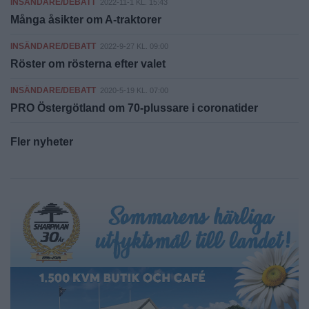
INSÄNDARE/DEBATT
2022-11-1 KL. 15:43
Många åsikter om A-traktorer
INSÄNDARE/DEBATT
2022-9-27 KL. 09:00
Röster om rösterna efter valet
INSÄNDARE/DEBATT
2020-5-19 KL. 07:00
PRO Östergötland om 70-plussare i coronatider
Fler nyheter