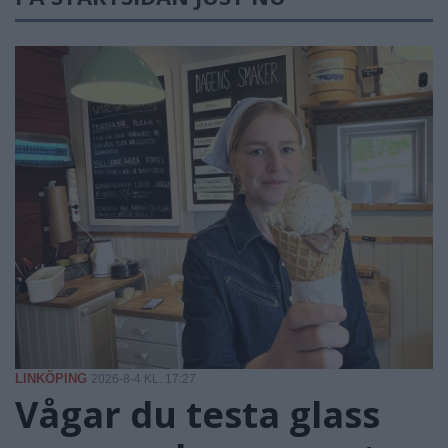
LINKÖPING
2026-8-4 KL. 17:27
Vågar du testa glass