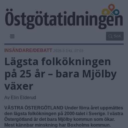
SöK
INSÄNDARE/DEBATT
2026-3-3 KL. 07:03
Lägsta folkökningen
på 25 år – bara Mjölby
växer
Av Elin Elderud
VÄSTRA ÖSTERGÖTLAND Under förra året uppmättes
den lägsta folkökningen på 2000-talet i Sverige. I västra
Östergötland är det bara Mjölby kommun som ökar.
Mest kännbar minskning har Boxholms kommun.