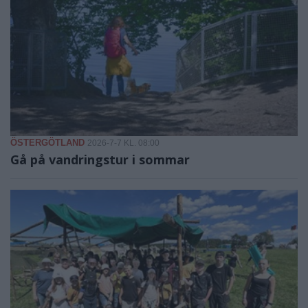
ÖSTERGÖTLAND
2026-7-7 KL. 08:00
Gå på vandringstur i sommar