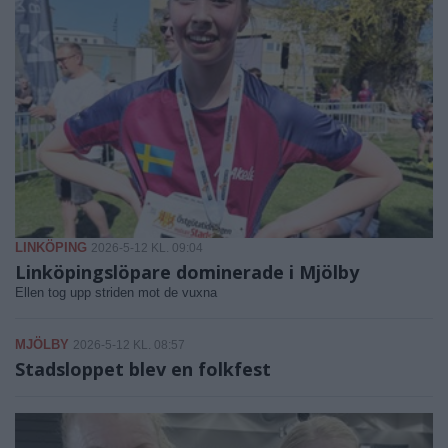
LINKÖPING
2026-5-12 KL. 09:04
Linköpingslöpare dominerade i Mjölby
Ellen tog upp striden mot de vuxna
MJÖLBY
2026-5-12 KL. 08:57
Stadsloppet blev en folkfest