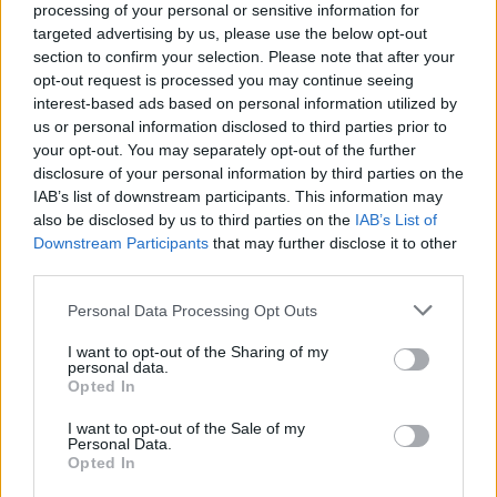
processing of your personal or sensitive information for
targeted advertising by us, please use the below opt-out
section to confirm your selection. Please note that after your
opt-out request is processed you may continue seeing
interest-based ads based on personal information utilized by
us or personal information disclosed to third parties prior to
your opt-out. You may separately opt-out of the further
disclosure of your personal information by third parties on the
IAB’s list of downstream participants. This information may
also be disclosed by us to third parties on the
IAB’s List of
Downstream Participants
that may further disclose it to other
third parties.
Personal Data Processing Opt Outs
I want to opt-out of the Sharing of my
personal data.
Opted In
I want to opt-out of the Sale of my
Personal Data.
Opted In