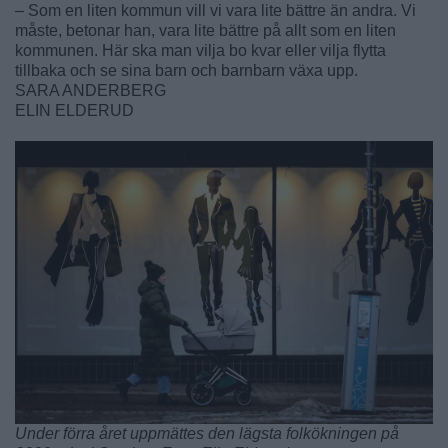
– Som en liten kommun vill vi vara lite bättre än andra. Vi
måste, betonar han, vara lite bättre på allt som en liten
kommunen. Här ska man vilja bo kvar eller vilja flytta
tillbaka och se sina barn och barnbarn växa upp.
SARA ANDERBERG
ELIN ELDERUD
Under förra året uppmättes den lägsta folkökningen på