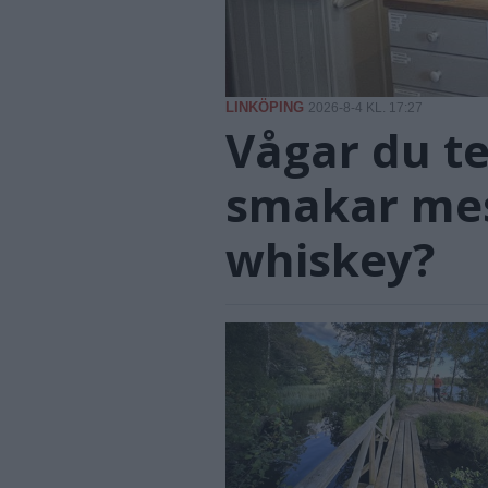
LINKÖPING
2026-8-4 KL. 17:27
Vågar du te
smakar mes
whiskey?