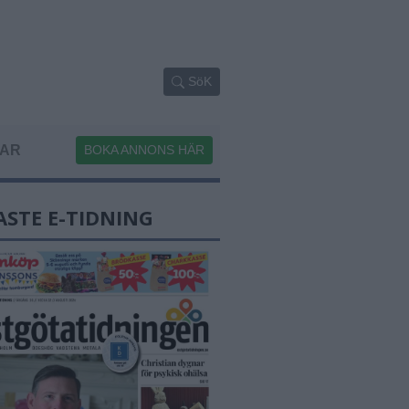
SöK
GAR
BOKA ANNONS HÄR
ASTE E-TIDNING