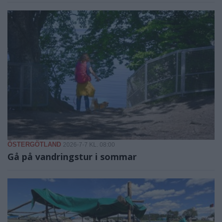
ÖSTERGÖTLAND
2026-7-7 KL. 08:00
Gå på vandringstur i sommar