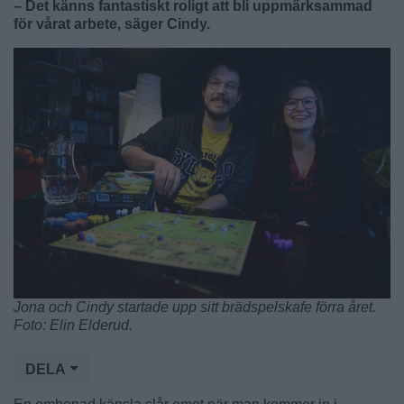
– Det känns fantastiskt roligt att bli uppmärksammad
för vårat arbete, säger Cindy.
Jona och Cindy startade upp sitt brädspelskafe förra året.
Foto: Elin Elderud.
DELA