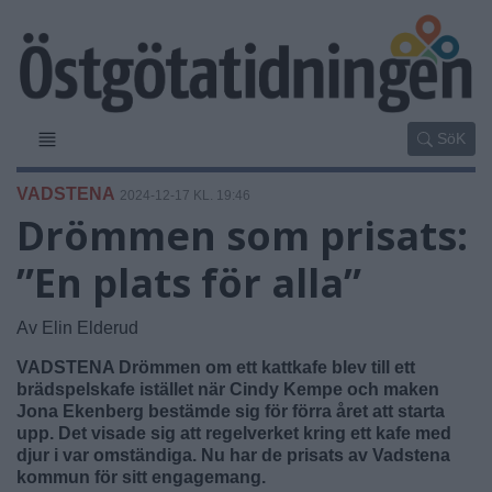
SöK
VADSTENA
2024-12-17 KL. 19:46
Drömmen som prisats:
”En plats för alla”
Av Elin Elderud
VADSTENA Drömmen om ett kattkafe blev till ett
brädspelskafe istället när Cindy Kempe och maken
Jona Ekenberg bestämde sig för förra året att starta
upp. Det visade sig att regelverket kring ett kafe med
djur i var omständiga. Nu har de prisats av Vadstena
kommun för sitt engagemang.