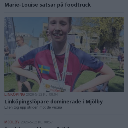
Marie-Louise satsar på foodtruck
LINKÖPING
2026-5-12 KL. 09:04
Linköpingslöpare dominerade i Mjölby
Ellen tog upp striden mot de vuxna
MJÖLBY
2026-5-12 KL. 08:57