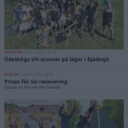
ÖDESHÖG
2026-6-30 KL. 12:13
Ödeshögs UV-scouter på läger i Bjädesjö
MJÖLBY
2026-6-16 KL. 08:45
Prisas för sin renovering
Började om från noll efter branden