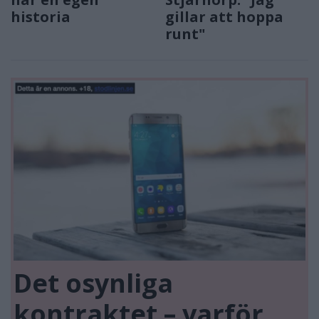
historia
gillar att hoppa
runt"
Det osynliga
kontraktet – varför