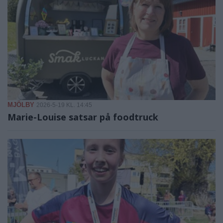
MJÖLBY
2026-5-19 KL. 14:45
Marie-Louise satsar på foodtruck