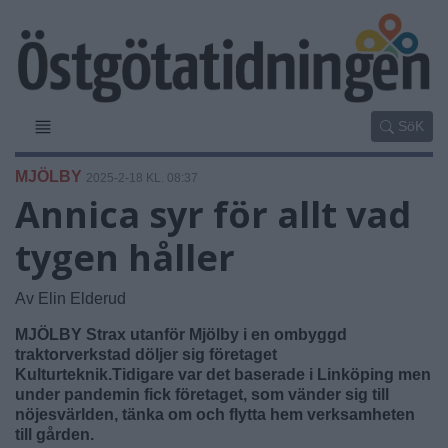
SöK
MJÖLBY
2025-2-18 KL. 08:37
Annica syr för allt vad
tygen håller
Av Elin Elderud
MJÖLBY Strax utanför Mjölby i en ombyggd
traktorverkstad döljer sig företaget
Kulturteknik.Tidigare var det baserade i Linköping men
under pandemin fick företaget, som vänder sig till
nöjesvärlden, tänka om och flytta hem verksamheten
till gården.