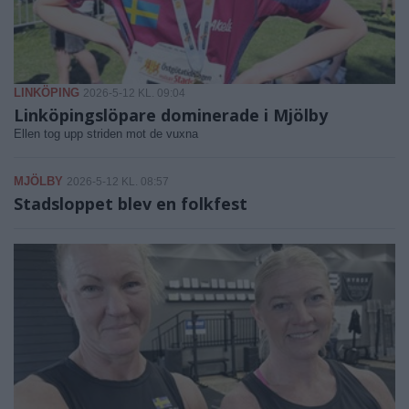
LINKÖPING
2026-5-12 KL. 09:04
Linköpingslöpare dominerade i Mjölby
Ellen tog upp striden mot de vuxna
MJÖLBY
2026-5-12 KL. 08:57
Stadsloppet blev en folkfest