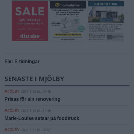
Fler E-tidningar
SENASTE I MJÖLBY
MJÖLBY
2026-6-16 KL. 08:45
Prisas för sin renovering
MJÖLBY
2026-5-19 KL. 14:45
Marie-Louise satsar på foodtruck
MJÖLBY
2026-5-12 KL. 08:57