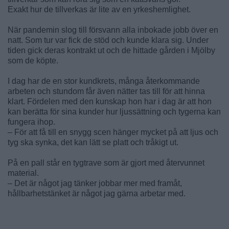
Exakt hur de tillverkas är lite av en yrkeshemlighet.
När pandemin slog till försvann alla inbokade jobb över en
natt. Som tur var fick de stöd och kunde klara sig. Under
tiden gick deras kontrakt ut och de hittade gården i Mjölby
som de köpte.
I dag har de en stor kundkrets, många återkommande
arbeten och stundom får även nätter tas till för att hinna
klart. Fördelen med den kunskap hon har i dag är att hon
kan berätta för sina kunder hur ljussättning och tygerna kan
fungera ihop.
– För att få till en snygg scen hänger mycket på att ljus och
tyg ska synka, det kan lätt se platt och tråkigt ut.
På en pall står en tygtrave som är gjort med återvunnet
material.
– Det är något jag tänker jobbar mer med framåt,
hållbarhetstänket är något jag gärna arbetar med.