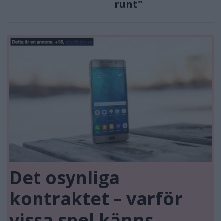
runt"
Det osynliga
kontraktet – varför
vissa spel känns