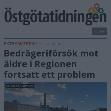
SöK
EXTRAMATERIAL
2025-2-5 KL. 16:09
Bedrägeriförsök mot
äldre i Regionen
fortsatt ett problem