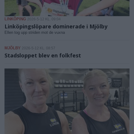
LINKÖPING
2026-5-12 KL. 09:04
Linköpingslöpare dominerade i Mjölby
Ellen tog upp striden mot de vuxna
MJÖLBY
2026-5-12 KL. 08:57
Stadsloppet blev en folkfest