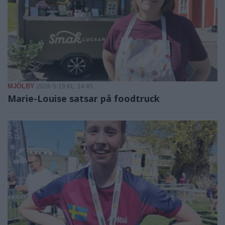
MJÖLBY
2026-5-19 KL. 14:45
Marie-Louise satsar på foodtruck