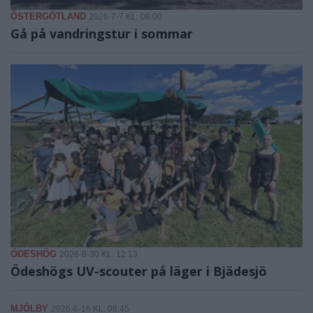
ÖSTERGÖTLAND
2026-7-7 KL. 08:00
Gå på vandringstur i sommar
ÖDESHÖG
2026-6-30 KL. 12:13
Ödeshögs UV-scouter på läger i Bjädesjö
MJÖLBY
2026-6-16 KL. 08:45