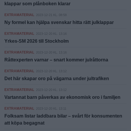
klappar som plånboken klarar
EXTRAMATERIAL
2023-12-21 KL. 08:58
Ny formel kan hjälpa svenskar hitta rätt julklappar
EXTRAMATERIAL
2023-12-20 KL. 13:16
Yrkes-SM 2026 till Stockholm
EXTRAMATERIAL
2023-12-20 KL. 13:16
Råttexperten varnar – snart kommer julråttorna
EXTRAMATERIAL
2023-12-20 KL. 13:12
Det här skapar oro på vägarna under jultrafiken
EXTRAMATERIAL
2023-12-20 KL. 13:12
Vartannat barn påverkas av ekonomisk oro i familjen
EXTRAMATERIAL
2023-12-20 KL. 13:11
Folksam listar laddbara bilar – svårt för konsumenten
att köpa begagnat