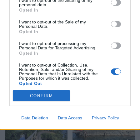
I want to opt-out of the Sharing of my
personal data.
Opted In
I want to opt-out of the Sale of my
Personal Data.
Opted In
I want to opt-out of processing my
Personal Data for Targeted Advertising.
Opted In
LINKÖPING
2026-8-4 KL. 17:27
I want to opt-out of Collection, Use,
Vågar du testa glass
Retention, Sale, and/or Sharing of my
Personal Data that Is Unrelated with the
Purposes for which it was collected.
som smakar mesost
Opted Out
eller whiskey?
CONFIRM
Data Deletion
Data Access
Privacy Policy