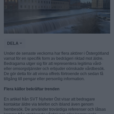
DELA
Under de senaste veckorna har flera aktörer i Östergötland
varnat för en specifik form av bedrägeri riktad mot äldre.
Bedragarna utger sig för att representera legitima vård-
eller omsorgstjänster och erbjuder oönskade vårdbesök.
De gör detta för att vinna offrets förtroende och sedan få
tillgång till pengar eller personlig information.
Flera källor bekräftar trenden
En artikel från SVT Nyheter Öst visar att bedragare
kontaktar äldre via telefon och ibland även genom
hembesök. De använder trovärdiga referenser och låtsas