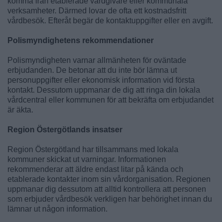
komma från etablerade vårdgivare eller kommunala
verksamheter. Därmed lovar de ofta ett kostnadsfritt
vårdbesök. Efteråt begär de kontaktuppgifter eller en avgift.
Polismyndighetens rekommendationer
Polismyndigheten varnar allmänheten för oväntade
erbjudanden. De betonar att du inte bör lämna ut
personuppgifter eller ekonomisk information vid första
kontakt. Dessutom uppmanar de dig att ringa din lokala
vårdcentral eller kommunen för att bekräfta om erbjudandet
är äkta.
Region Östergötlands insatser
Region Östergötland har tillsammans med lokala
kommuner skickat ut varningar. Informationen
rekommenderar att äldre endast litar på kända och
etablerade kontakter inom sin vårdorganisation. Regionen
uppmanar dig dessutom att alltid kontrollera att personen
som erbjuder vårdbesök verkligen har behörighet innan du
lämnar ut någon information.