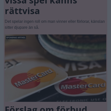
vissa spel känns
rättvisa
Det spelar ingen roll om man vinner eller förlorar, känslan
sitter djupare än så.
Förslag om förbud