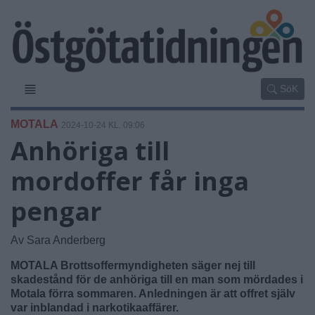
SöK
MOTALA
2024-10-24 KL. 09:06
Anhöriga till
mordoffer får inga
pengar
Av Sara Anderberg
MOTALA Brottsoffermyndigheten säger nej till
skadestånd för de anhöriga till en man som mördades i
Motala förra sommaren. Anledningen är att offret själv
var inblandad i narkotikaaffärer.