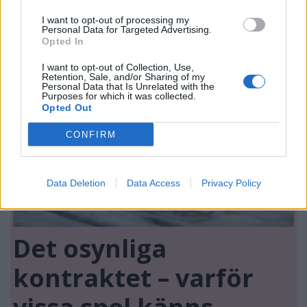
runt"
I want to opt-out of processing my
Personal Data for Targeted Advertising.
Opted In
I want to opt-out of Collection, Use,
Retention, Sale, and/or Sharing of my
Personal Data that Is Unrelated with the
Purposes for which it was collected.
Opted Out
CONFIRM
Data Deletion
Data Access
Privacy Policy
Det osynliga
kontraktet – varför