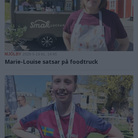
MJÖLBY
2026-5-19 KL. 14:45
Marie-Louise satsar på foodtruck