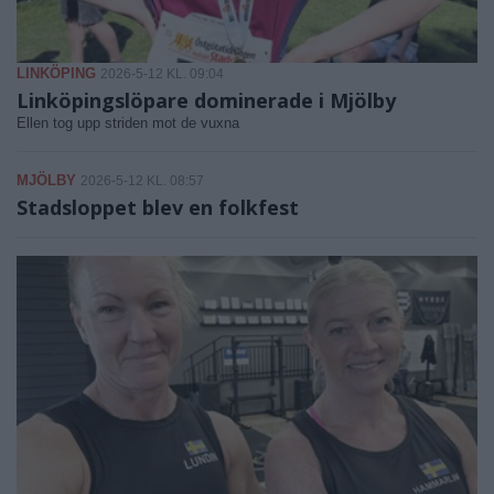
LINKÖPING
2026-5-12 KL. 09:04
Linköpingslöpare dominerade i Mjölby
Ellen tog upp striden mot de vuxna
MJÖLBY
2026-5-12 KL. 08:57
Stadsloppet blev en folkfest