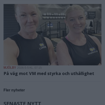
MJÖLBY
2026-5-5 KL. 07:15
På väg mot VM med styrka och uthållighet
Fler nyheter
SENASTE NYTT