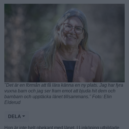
"Det är en förmån att få lära känna en ny plats. Jag har fyra
vuxna barn och jag ser fram emot att bjuda hit dem och
barnbarn och upptäcka länet tillsammans." Foto: Elin
Elderud
DELA
Hon är inte helt obekant med länet. I Linköping utbildade