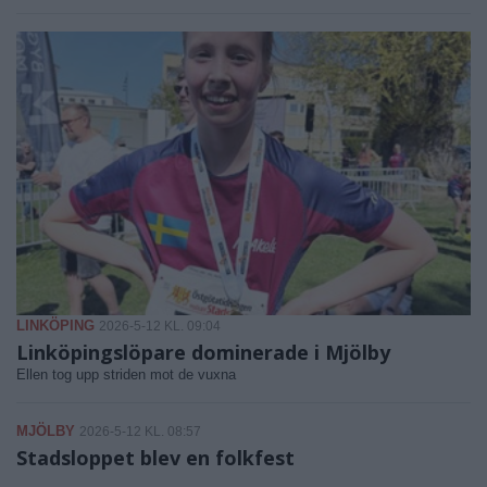
LINKÖPING
2026-5-12 KL. 09:04
Linköpingslöpare dominerade i Mjölby
Ellen tog upp striden mot de vuxna
MJÖLBY
2026-5-12 KL. 08:57
Stadsloppet blev en folkfest