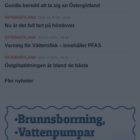
Gunilla beredd att ta sig an Östergötland
ÖSTERGÖTLAND
2024-10-29 KL. 10:49
Nu är det full fart på höstlovet
ÖSTERGÖTLAND
2024-6-20 KL. 06:00
Varning för Vätternfisk – innehåller PFAS
ÖSTERGÖTLAND
2024-3-19 KL. 09:31
Östgötatidningen är bland de bästa
Fler nyheter