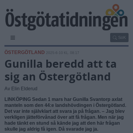
SöK
ÖSTERGÖTLAND
2025-6-10 KL. 08:17
Gunilla beredd att ta
sig an Östergötland
Av Elin Elderud
LINKÖPING Sedan 1 mars har Gunilla Svantorp axlat
manteln som den 44:e landshövdingen i Östergötland.
Det var inte självklart att svara ja på frågan. – Jag blev
verkligen jätteförvånad över att få frågan. Men när jag
hade tänkt en stund så kände jag att den här frågan
skulle jag aldrig få igen. Då svarade jag ja.