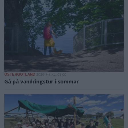
ÖSTERGÖTLAND
2026-7-7 KL. 08:00
Gå på vandringstur i sommar