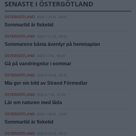
SENASTE I ÖSTERGÖTLAND
ÖSTERGÖTLAND
2026-7-22 KL. 08:00
Sommartid är fisketid
ÖSTERGÖTLAND
2026-7-21 KL. 09:15
Sommarens bästa äventyr på hemmaplan
ÖSTERGÖTLAND
2026-7-7 KL. 08:00
Gå på vandringstur i sommar
ÖSTERGÖTLAND
2026-4-14 KL. 08:30
Mia ger sin bild av Strand Förmedlar
ÖSTERGÖTLAND
2026-4-7 KL. 07:03
Lär om naturen med låda
ÖSTERGÖTLAND
2025-7-30 KL. 12:00
Sommartid är fisketid
ÖSTERGÖTLAND
2025-6-10 KL. 08:17