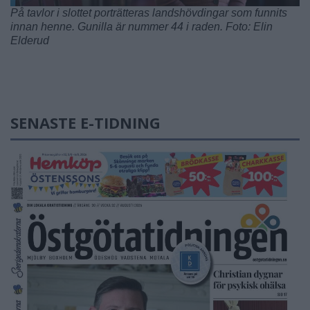
På tavlor i slottet porträtteras landshövdingar som funnits
innan henne. Gunilla är nummer 44 i raden. Foto: Elin
Elderud
SENASTE E-TIDNING