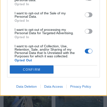
personal data.
Opted In
I want to opt-out of the Sale of my
Personal Data.
Opted In
I want to opt-out of processing my
Personal Data for Targeted Advertising.
Opted In
LINKÖPING
2026-8-4 KL. 17:27
Vågar du testa glass
I want to opt-out of Collection, Use,
Retention, Sale, and/or Sharing of my
Personal Data that Is Unrelated with the
som smakar mesost
Purposes for which it was collected.
Opted Out
eller whiskey?
CONFIRM
Data Deletion
Data Access
Privacy Policy