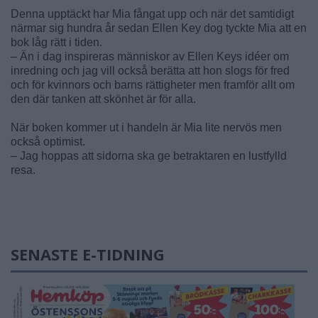
Denna upptäckt har Mia fångat upp och när det samtidigt
närmar sig hundra år sedan Ellen Key dog tyckte Mia att en
bok låg rätt i tiden.
– Än i dag inspireras människor av Ellen Keys idéer om
inredning och jag vill också berätta att hon slogs för fred
och för kvinnors och barns rättigheter men framför allt om
den där tanken att skönhet är för alla.
När boken kommer ut i handeln är Mia lite nervös men
också optimist.
– Jag hoppas att sidorna ska ge betraktaren en lustfylld
resa.
SENASTE E-TIDNING