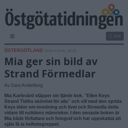
SöK
ÖSTERGÖTLAND
2026-4-14 KL. 08:30
Mia ger sin bild av
Strand Förmedlar
Av Sara Anderberg
Mia Karlsvärd släpper sin fjärde bok, ”Ellen Keys
Strand Tidlös skönhet för alla” och vill med den sprida
Keys idéer om inredning och livet och förmedla detta
vidare till nutidens människor. I den senaste boken är
Mia både författare och fotograf och har uppskattat att
själv få ta helhetsgreppet.