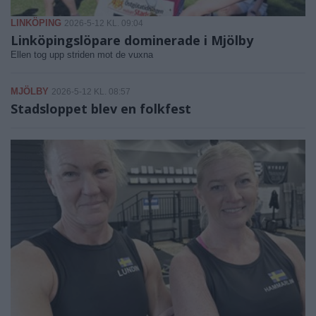
LINKÖPING
2026-5-12 KL. 09:04
Linköpingslöpare dominerade i Mjölby
Ellen tog upp striden mot de vuxna
MJÖLBY
2026-5-12 KL. 08:57
Stadsloppet blev en folkfest