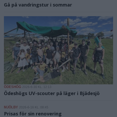
Gå på vandringstur i sommar
ÖDESHÖG
2026-6-30 KL. 12:13
Ödeshögs UV-scouter på läger i Bjädesjö
MJÖLBY
2026-6-16 KL. 08:45
Prisas för sin renovering