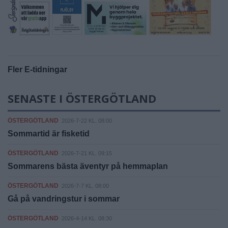
Fler E-tidningar
SENASTE I ÖSTERGÖTLAND
ÖSTERGÖTLAND
2026-7-22 KL. 08:00
Sommartid är fisketid
ÖSTERGÖTLAND
2026-7-21 KL. 09:15
Sommarens bästa äventyr på hemmaplan
ÖSTERGÖTLAND
2026-7-7 KL. 08:00
Gå på vandringstur i sommar
ÖSTERGÖTLAND
2026-4-14 KL. 08:30