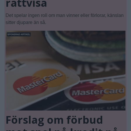
rättvisa
Det spelar ingen roll om man vinner eller förlorar, känslan
sitter djupare än så.
Förslag om förbud