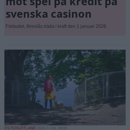
mot spel på kredit på
svenska casinon
Förbudet, föreslås träda i kraft den 1 januari 2026
ÖSTERGÖTLAND
2026-7-7 KL. 08:00