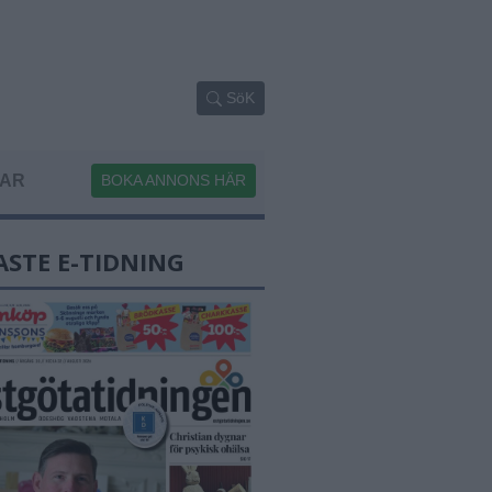
SöK
GAR
BOKA ANNONS HÄR
ASTE E-TIDNING