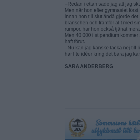
–Redan i ettan sade jag att jag s
Men när hon efter gymnasiet först 
innan hon till slut ändå gjorde det
branschen och framför allt med sin
rumpor, har hon också tjänat mera
Men 40 000 i stipendium kommer 
haft förut.
–Nu kan jag kanske tacka nej till l
har lite idéer kring det bara jag ka
SARA ANDERBERG