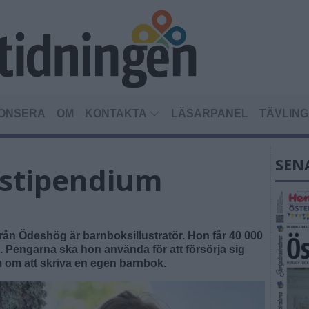
ONSERA
OM
KONTAKTA
LÄSARPANEL
TÄVLIN
SEN
 stipendium
n Ödeshög är barnboksillustratör. Hon får 40 000
. Pengarna ska hon använda för att försörja sig
 om att skriva en egen barnbok.