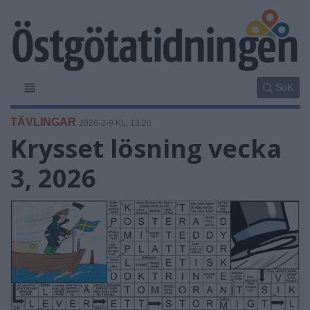
SöK
TÄVLINGAR
2026-2-9 KL. 13:20
Krysset lösning vecka
3, 2026