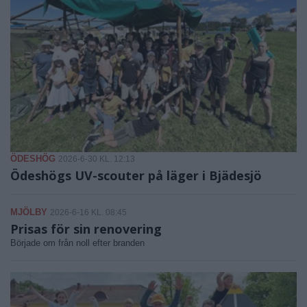
ÖDESHÖG
2026-6-30 KL. 12:13
Ödeshögs UV-scouter på läger i Bjädesjö
MJÖLBY
2026-6-16 KL. 08:45
Prisas för sin renovering
Började om från noll efter branden