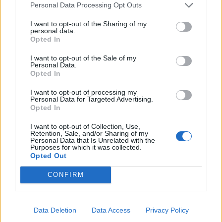
Personal Data Processing Opt Outs
I want to opt-out of the Sharing of my
personal data.
Opted In
I want to opt-out of the Sale of my
Personal Data.
Opted In
I want to opt-out of processing my
Personal Data for Targeted Advertising.
Det osynliga
Opted In
kontraktet – varför
I want to opt-out of Collection, Use,
Retention, Sale, and/or Sharing of my
Personal Data that Is Unrelated with the
Purposes for which it was collected.
vissa spel känns
Opted Out
rättvisa
CONFIRM
Det spelar ingen roll om man vinner eller förlorar, känslan
sitter djupare än så.
Data Deletion
Data Access
Privacy Policy