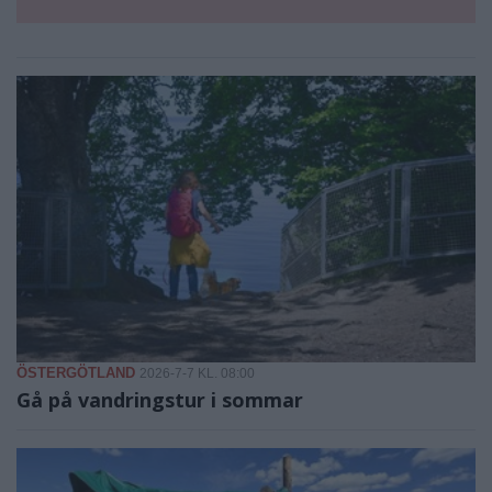
ÖSTERGÖTLAND
2026-7-7 KL. 08:00
Gå på vandringstur i sommar